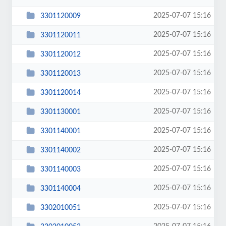
2025-07-07 15:16
3301120009
2025-07-07 15:16
3301120011
2025-07-07 15:16
3301120012
2025-07-07 15:16
3301120013
2025-07-07 15:16
3301120014
2025-07-07 15:16
3301130001
2025-07-07 15:16
3301140001
2025-07-07 15:16
3301140002
2025-07-07 15:16
3301140003
2025-07-07 15:16
3301140004
2025-07-07 15:16
3302010051