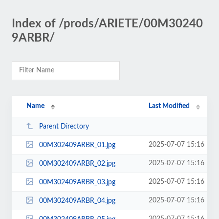
Index of /prods/ARIETE/00M30240
9ARBR/
Name
Last Modified
Parent Directory
2025-07-07 15:16
00M302409ARBR_01.jpg
2025-07-07 15:16
00M302409ARBR_02.jpg
2025-07-07 15:16
00M302409ARBR_03.jpg
2025-07-07 15:16
00M302409ARBR_04.jpg