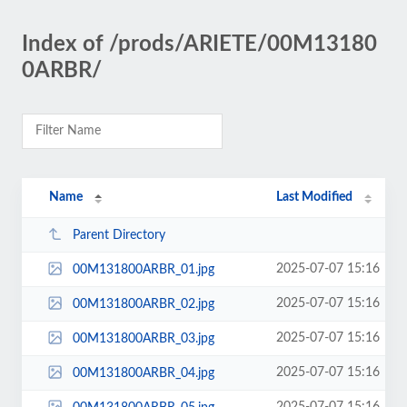
Index of /prods/ARIETE/00M13180
0ARBR/
Name
Last Modified
Parent Directory
2025-07-07 15:16
00M131800ARBR_01.jpg
2025-07-07 15:16
00M131800ARBR_02.jpg
2025-07-07 15:16
00M131800ARBR_03.jpg
2025-07-07 15:16
00M131800ARBR_04.jpg