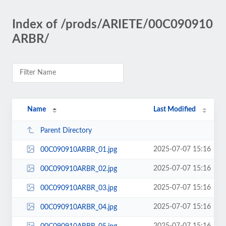
Index of /prods/ARIETE/00C090910
ARBR/
Name
Last Modified
Parent Directory
2025-07-07 15:16
00C090910ARBR_01.jpg
2025-07-07 15:16
00C090910ARBR_02.jpg
2025-07-07 15:16
00C090910ARBR_03.jpg
2025-07-07 15:16
00C090910ARBR_04.jpg